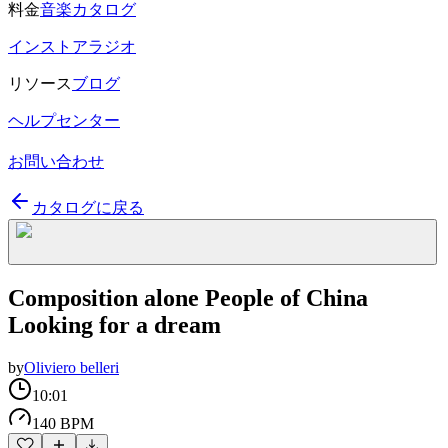
料金
音楽カタログ
インストアラジオ
リソース
ブログ
ヘルプセンター
お問い合わせ
カタログに戻る
Composition alone People of China
Looking for a dream
by
Oliviero belleri
10:01
140 BPM