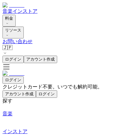
音楽
インストア
料金
リソース
お問い合わせ
🇯🇵
ログイン
アカウント作成
ログイン
クレジットカード不要。いつでも解約可能。
アカウント作成
ログイン
探す
音楽
インストア