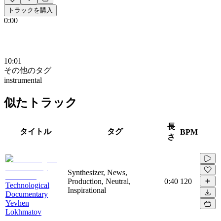
トラックを購入
0:00
10:01
その他のタグ
instrumental
似たトラック
長
タイトル
タグ
BPM
さ
Synthesizer, News,
Production, Neutral,
0:40
120
Technological
Inspirational
Documentary
Yevhen
Lokhmatov