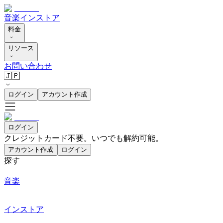
音楽
インストア
料金
リソース
お問い合わせ
🇯🇵
ログイン
アカウント作成
ログイン
クレジットカード不要。いつでも解約可能。
アカウント作成
ログイン
探す
音楽
インストア