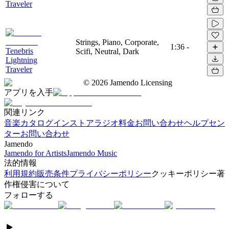
Traveler
Strings, Piano, Corporate,
1:36
-
Tenebris
Scifi, Neutral, Dark
Lightning
Traveler
©
2026
Jamendo Licensing
アプリを入手
関連リンク
音楽カタログ
インストアラジオ
料金
お問い合わせ
ヘルプセン
ター
お問い合わせ
Jamendo
Jamendo for Artists
Jamendo Music
法的情報
利用規約
販売条件
プライバシーポリシー
クッキーポリシー
著
作権侵害について
フォローする