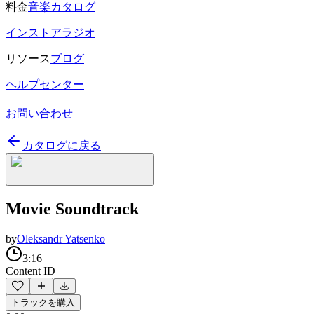
料金
音楽カタログ
インストアラジオ
リソース
ブログ
ヘルプセンター
お問い合わせ
カタログに戻る
Movie Soundtrack
by
Oleksandr Yatsenko
3:16
Content ID
トラックを購入