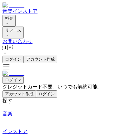
音楽
インストア
料金
リソース
お問い合わせ
🇯🇵
ログイン
アカウント作成
ログイン
クレジットカード不要。いつでも解約可能。
アカウント作成
ログイン
探す
音楽
インストア