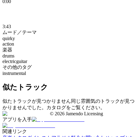
0:00
3:43
ムード／テーマ
quirky
action
楽器
drums
electricguitar
その他のタグ
instrumental
似たトラック
似たトラックが見つかりません
同じ雰囲気のトラックが見つ
かりませんでした。カタログをご覧ください。
©
2026
Jamendo Licensing
アプリを入手
関連リンク