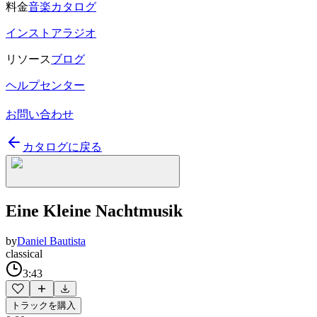
料金
音楽カタログ
インストアラジオ
リソース
ブログ
ヘルプセンター
お問い合わせ
カタログに戻る
Eine Kleine Nachtmusik
by
Daniel Bautista
classical
3:43
トラックを購入