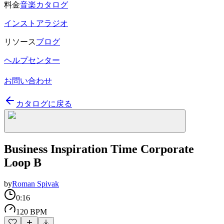
料金
音楽カタログ
インストアラジオ
リソース
ブログ
ヘルプセンター
お問い合わせ
カタログに戻る
Business Inspiration Time Corporate
Loop B
by
Roman Spivak
0:16
120 BPM