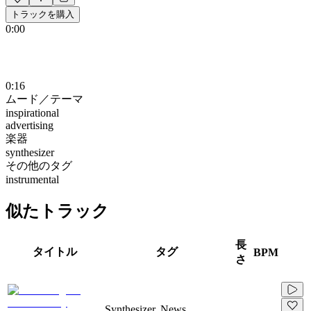
トラックを購入
0:00
0:16
ムード／テーマ
inspirational
advertising
楽器
synthesizer
その他のタグ
instrumental
似たトラック
長
タイトル
タグ
BPM
さ
Synthesizer, News,