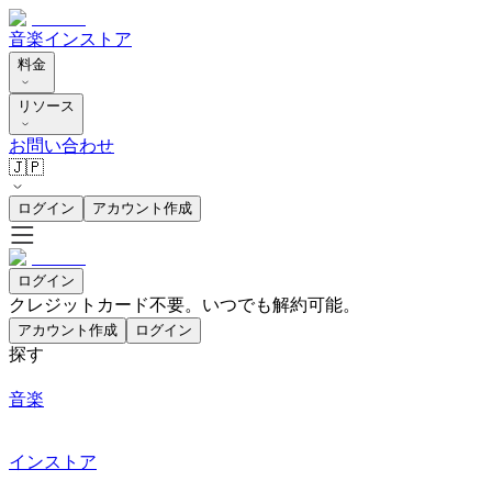
音楽
インストア
料金
リソース
お問い合わせ
🇯🇵
ログイン
アカウント作成
ログイン
クレジットカード不要。いつでも解約可能。
アカウント作成
ログイン
探す
音楽
インストア