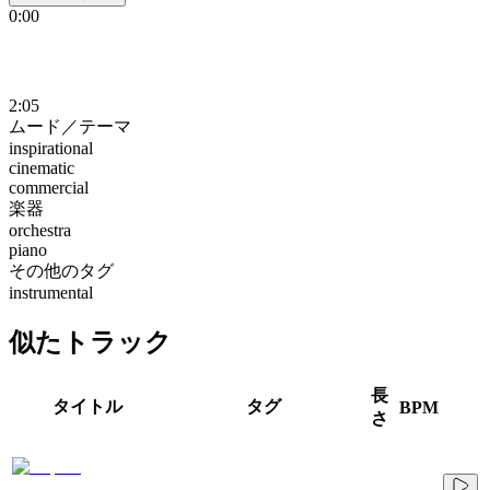
0:00
2:05
ムード／テーマ
inspirational
cinematic
commercial
楽器
orchestra
piano
その他のタグ
instrumental
似たトラック
長
タイトル
タグ
BPM
さ