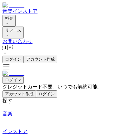
音楽
インストア
料金
リソース
お問い合わせ
🇯🇵
ログイン
アカウント作成
ログイン
クレジットカード不要。いつでも解約可能。
アカウント作成
ログイン
探す
音楽
インストア