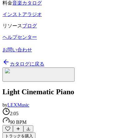
料金
音楽カタログ
インストアラジオ
リソース
ブログ
ヘルプセンター
お問い合わせ
カタログに戻る
Light Cinematic Piano
by
LEXMusic
2:05
90 BPM
トラックを購入