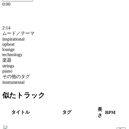
0:00
2:14
ムード／テーマ
inspirational
upbeat
lounge
technology
楽器
strings
piano
その他のタグ
instrumental
似たトラック
長
タイトル
タグ
BPM
さ