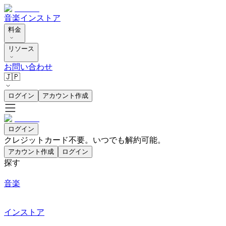
音楽
インストア
料金
リソース
お問い合わせ
🇯🇵
ログイン
アカウント作成
ログイン
クレジットカード不要。いつでも解約可能。
アカウント作成
ログイン
探す
音楽
インストア