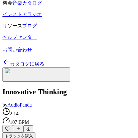
料金
音楽カタログ
インストアラジオ
リソース
ブログ
ヘルプセンター
お問い合わせ
カタログに戻る
Innovative Thinking
by
AudioPanda
2:14
107 BPM
トラックを購入