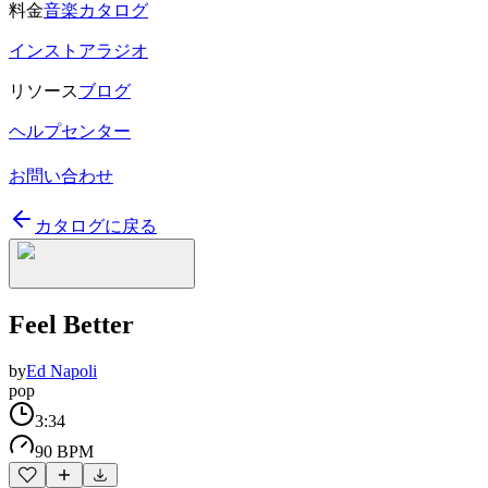
料金
音楽カタログ
インストアラジオ
リソース
ブログ
ヘルプセンター
お問い合わせ
カタログに戻る
Feel Better
by
Ed Napoli
pop
3:34
90 BPM