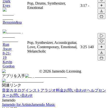
Dark
Pop, Drums, Synthesizer,
Eyes
3:17
-
Emotional
Bessonn&sa
Pop, Synthesizer, Acousticguitar,
Run
Love, Contemporary, Emotional,
3:25
140
Away
Melancholic
8-21-
19
Kevin
Gordon
©
2026
Jamendo Licensing
アプリを入手
関連リンク
音楽カタログ
インストアラジオ
料金
お問い合わせ
ヘルプセン
ター
お問い合わせ
Jamendo
Jamendo for Artists
Jamendo Music