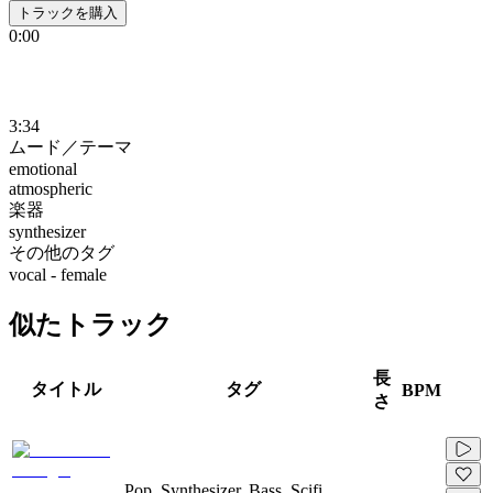
トラックを購入
0:00
3:34
ムード／テーマ
emotional
atmospheric
楽器
synthesizer
その他のタグ
vocal - female
似たトラック
長
タイトル
タグ
BPM
さ
Pop, Synthesizer, Bass, Scifi,