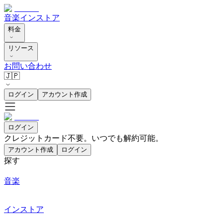
音楽
インストア
料金
リソース
お問い合わせ
🇯🇵
ログイン
アカウント作成
ログイン
クレジットカード不要。いつでも解約可能。
アカウント作成
ログイン
探す
音楽
インストア