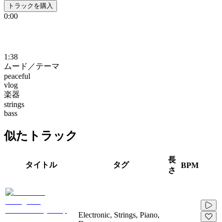
トラックを購入
0:00
1:38
ムード／テーマ
peaceful
vlog
楽器
strings
bass
似たトラック
長
タイトル
タグ
BPM
さ
Electronic, Strings, Piano,