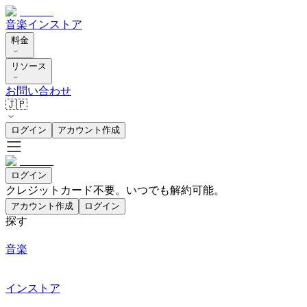
音楽
インストア
料金
リソース
お問い合わせ
🇯🇵
ログイン
アカウント作成
ログイン
クレジットカード不要。いつでも解約可能。
アカウント作成
ログイン
探す
音楽
インストア