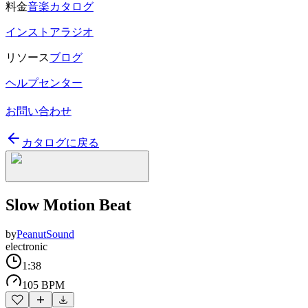
料金
音楽カタログ
インストアラジオ
リソース
ブログ
ヘルプセンター
お問い合わせ
カタログに戻る
Slow Motion Beat
by
PeanutSound
electronic
1:38
105 BPM