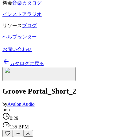
料金
音楽カタログ
インストアラジオ
リソース
ブログ
ヘルプセンター
お問い合わせ
カタログに戻る
Groove Portal_Short_2
by
Avalon Audio
pop
0:29
135 BPM