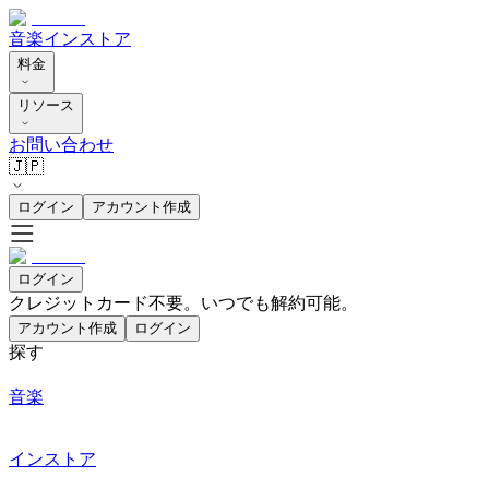
音楽
インストア
料金
リソース
お問い合わせ
🇯🇵
ログイン
アカウント作成
ログイン
クレジットカード不要。いつでも解約可能。
アカウント作成
ログイン
探す
音楽
インストア