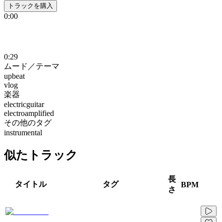
トラックを購入
0:00
0:29
ムード／テーマ
upbeat
vlog
楽器
electricguitar
electroamplified
その他のタグ
instrumental
似たトラック
長
タイトル
タグ
BPM
さ