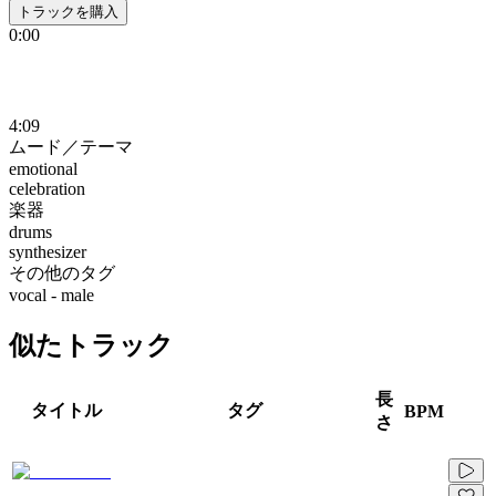
トラックを購入
0:00
4:09
ムード／テーマ
emotional
celebration
楽器
drums
synthesizer
その他のタグ
vocal - male
似たトラック
長
タイトル
タグ
BPM
さ