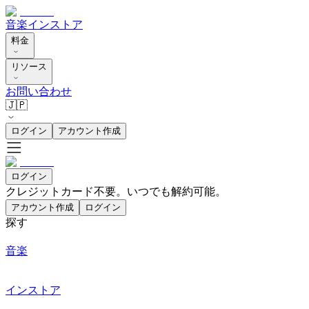
音楽
インストア
料金
リソース
お問い合わせ
🇯🇵
ログイン
アカウント作成
ログイン
クレジットカード不要。いつでも解約可能。
アカウント作成
ログイン
探す
音楽
インストア