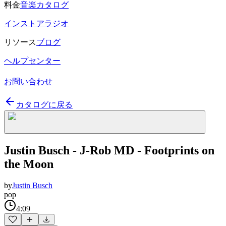
料金
音楽カタログ
インストアラジオ
リソース
ブログ
ヘルプセンター
お問い合わせ
カタログに戻る
Justin Busch - J-Rob MD - Footprints on
the Moon
by
Justin Busch
pop
4:09