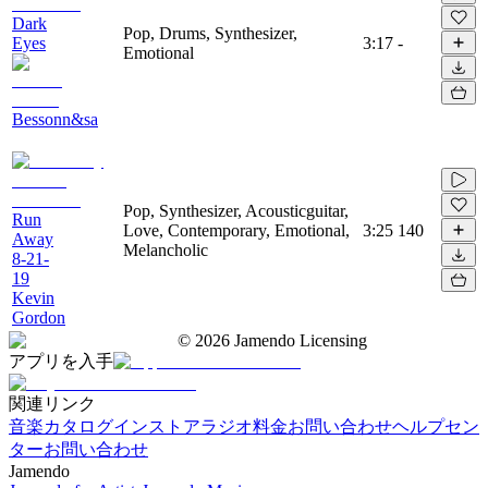
Dark
Pop, Drums, Synthesizer,
Eyes
3:17
-
Emotional
Bessonn&sa
Pop, Synthesizer, Acousticguitar,
Run
Love, Contemporary, Emotional,
3:25
140
Away
Melancholic
8-21-
19
Kevin
Gordon
©
2026
Jamendo Licensing
アプリを入手
関連リンク
音楽カタログ
インストアラジオ
料金
お問い合わせ
ヘルプセン
ター
お問い合わせ
Jamendo