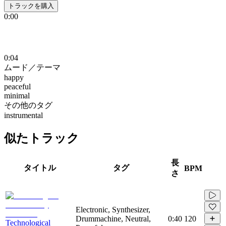
トラックを購入
0:00
0:04
ムード／テーマ
happy
peaceful
minimal
その他のタグ
instrumental
似たトラック
長
タイトル
タグ
BPM
さ
Electronic, Synthesizer,
Drummachine, Neutral,
0:40
120
Technological