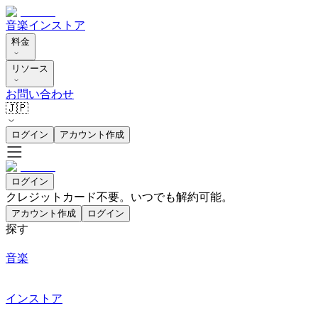
音楽
インストア
料金
リソース
お問い合わせ
🇯🇵
ログイン
アカウント作成
ログイン
クレジットカード不要。いつでも解約可能。
アカウント作成
ログイン
探す
音楽
インストア