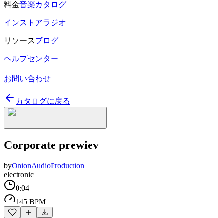
料金
音楽カタログ
インストアラジオ
リソース
ブログ
ヘルプセンター
お問い合わせ
カタログに戻る
Corporate prewiev
by
OnionAudioProduction
electronic
0:04
145 BPM