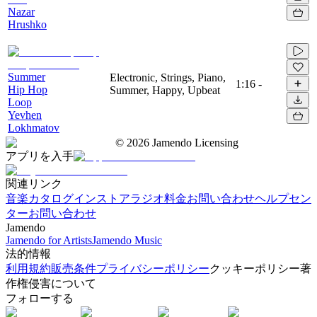
Nazar
Hrushko
Summer
Electronic, Strings, Piano,
1:16
-
Hip Hop
Summer, Happy, Upbeat
Loop
Yevhen
Lokhmatov
©
2026
Jamendo Licensing
アプリを入手
関連リンク
音楽カタログ
インストアラジオ
料金
お問い合わせ
ヘルプセン
ター
お問い合わせ
Jamendo
Jamendo for Artists
Jamendo Music
法的情報
利用規約
販売条件
プライバシーポリシー
クッキーポリシー
著
作権侵害について
フォローする