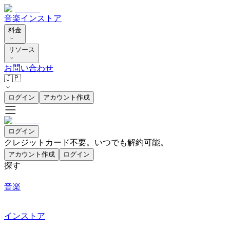
音楽
インストア
料金
リソース
お問い合わせ
🇯🇵
ログイン
アカウント作成
ログイン
クレジットカード不要。いつでも解約可能。
アカウント作成
ログイン
探す
音楽
インストア