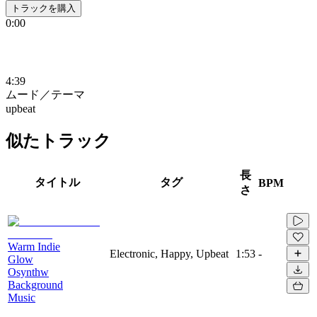
トラックを購入
0:00
4:39
ムード／テーマ
upbeat
似たトラック
長
タイトル
タグ
BPM
さ
Warm Indie
Electronic, Happy, Upbeat
1:53
-
Glow
Osynthw
Background
Music