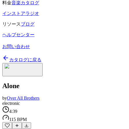
料金
音楽カタログ
インストアラジオ
リソース
ブログ
ヘルプセンター
お問い合わせ
カタログに戻る
Alone
by
Over All Brothers
electronic
4:39
115 BPM