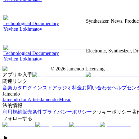
Synthesizer, News, Producti
Technological Documentary
Yevhen Lokhmatov
Electronic, Synthesizer, D
Technological Documentary
Yevhen Lokhmatov
©
2026
Jamendo Licensing
アプリを入手
関連リンク
音楽カタログ
インストアラジオ
料金
お問い合わせ
ヘルプセン
Jamendo
Jamendo for Artists
Jamendo Music
法的情報
利用規約
販売条件
プライバシーポリシー
クッキーポリシー
著
フォローする