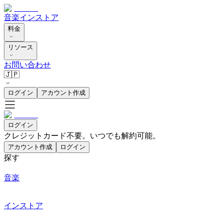
音楽
インストア
料金
リソース
お問い合わせ
🇯🇵
ログイン
アカウント作成
ログイン
クレジットカード不要。いつでも解約可能。
アカウント作成
ログイン
探す
音楽
インストア