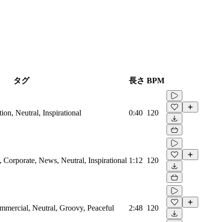
タグ
長さ
BPM
on, Neutral, Inspirational
0:40
120
Corporate, News, Neutral, Inspirational
1:12
120
mmercial, Neutral, Groovy, Peaceful
2:48
120