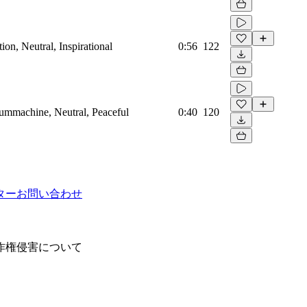
on, Neutral, Inspirational
0:56
122
rummachine, Neutral, Peaceful
0:40
120
ター
お問い合わせ
作権侵害について