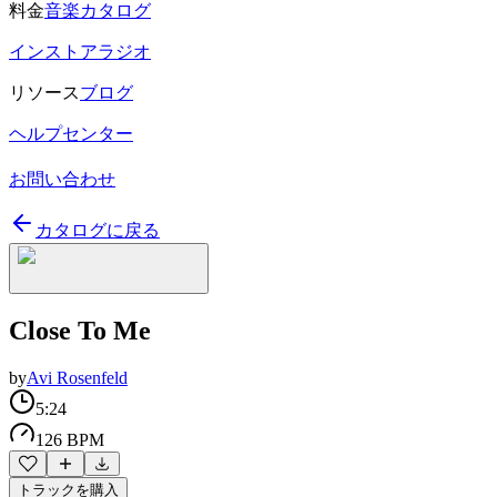
料金
音楽カタログ
インストアラジオ
リソース
ブログ
ヘルプセンター
お問い合わせ
カタログに戻る
Close To Me
by
Avi Rosenfeld
5:24
126 BPM
トラックを購入