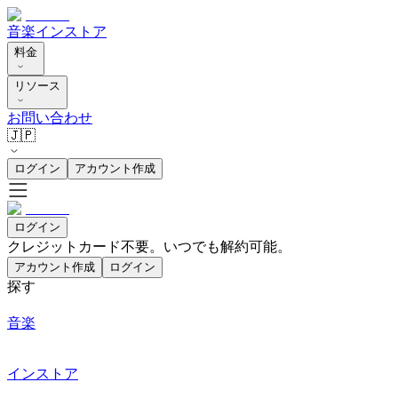
音楽
インストア
料金
リソース
お問い合わせ
🇯🇵
ログイン
アカウント作成
ログイン
クレジットカード不要。いつでも解約可能。
アカウント作成
ログイン
探す
音楽
インストア