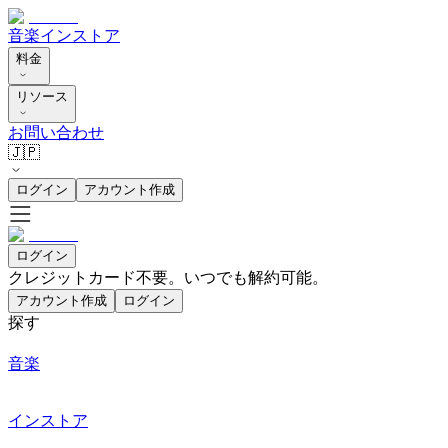
音楽
インストア
料金
リソース
お問い合わせ
🇯🇵
ログイン
アカウント作成
ログイン
クレジットカード不要。いつでも解約可能。
アカウント作成
ログイン
探す
音楽
インストア