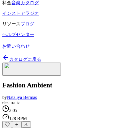
料金
音楽カタログ
インストアラジオ
リソース
ブログ
ヘルプセンター
お問い合わせ
カタログに戻る
Fashion Ambient
by
Nataliya Bermas
electronic
2:05
128 BPM