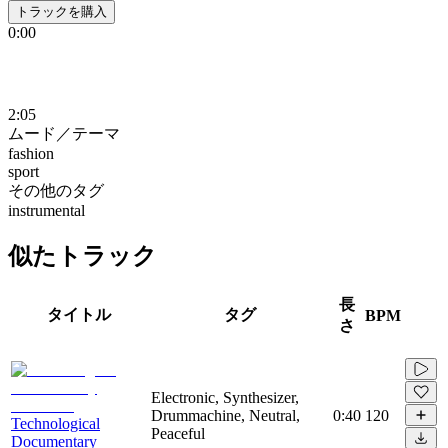
トラックを購入
0:00
2:05
ムード／テーマ
fashion
sport
その他のタグ
instrumental
似たトラック
長
タイトル
タグ
BPM
さ
Electronic, Synthesizer,
Drummachine, Neutral,
0:40
120
Technological
Peaceful
Documentary