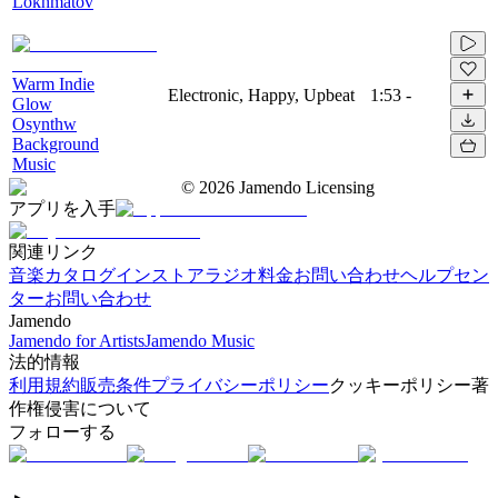
Lokhmatov
Warm Indie
Electronic, Happy, Upbeat
1:53
-
Glow
Osynthw
Background
Music
©
2026
Jamendo Licensing
アプリを入手
関連リンク
音楽カタログ
インストアラジオ
料金
お問い合わせ
ヘルプセン
ター
お問い合わせ
Jamendo
Jamendo for Artists
Jamendo Music
法的情報
利用規約
販売条件
プライバシーポリシー
クッキーポリシー
著
作権侵害について
フォローする