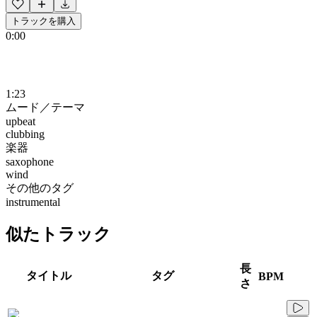
トラックを購入
0:00
1:23
ムード／テーマ
upbeat
clubbing
楽器
saxophone
wind
その他のタグ
instrumental
似たトラック
長
タイトル
タグ
BPM
さ