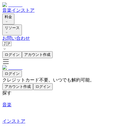
音楽
インストア
料金
リソース
お問い合わせ
🇯🇵
ログイン
アカウント作成
ログイン
クレジットカード不要。いつでも解約可能。
アカウント作成
ログイン
探す
音楽
インストア