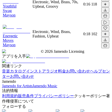
Electronic, Wind, Brass, 70s,
0:16
118
Youthful
Upbeat, Groovy
Swag
Mayson
Electronic, Wind, Brass,
0:18
102
Energetic
Fashion, Upbeat
Moves
Mayson
©
2026
Jamendo Licensing
アプリを入手
関連リンク
音楽カタログ
インストアラジオ
料金
お問い合わせ
ヘルプセン
ター
お問い合わせ
Jamendo
Jamendo for Artists
Jamendo Music
法的情報
利用規約
販売条件
プライバシーポリシー
クッキーポリシー
著
作権侵害について
フォローする