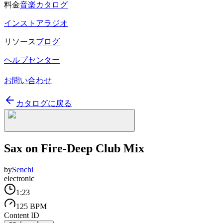
料金
音楽カタログ
インストアラジオ
リソース
ブログ
ヘルプセンター
お問い合わせ
カタログに戻る
Sax on Fire-Deep Club Mix
by
Senchi
electronic
1:23
125 BPM
Content ID