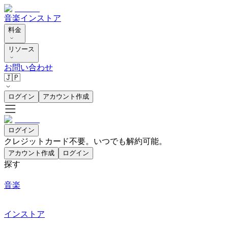
音楽
インストア
料金
リソース
お問い合わせ
🇯🇵
ログイン
アカウント作成
ログイン
クレジットカード不要。いつでも解約可能。
アカウント作成
ログイン
探す
音楽
インストア