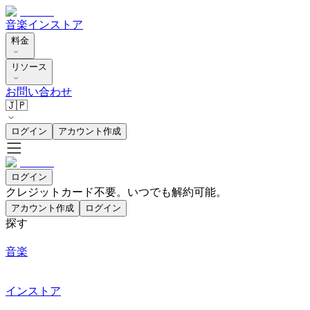
音楽
インストア
料金
リソース
お問い合わせ
🇯🇵
ログイン
アカウント作成
ログイン
クレジットカード不要。いつでも解約可能。
アカウント作成
ログイン
探す
音楽
インストア