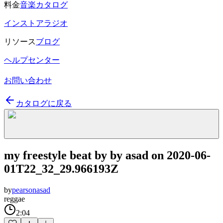
料金
音楽カタログ
インストアラジオ
リソース
ブログ
ヘルプセンター
お問い合わせ
カタログに戻る
my freestyle beat by by asad on 2020-06-
01T22_32_29.966193Z
by
pearsonasad
reggae
2:04