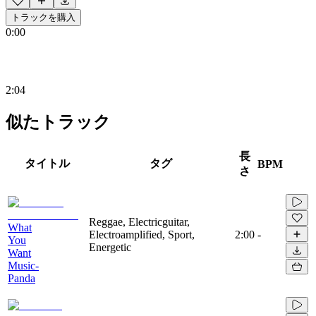
トラックを購入
0:00
2:04
似たトラック
長
タイトル
タグ
BPM
さ
Reggae, Electricguitar,
What
Electroamplified, Sport,
2:00
-
You
Energetic
Want
Music-
Panda