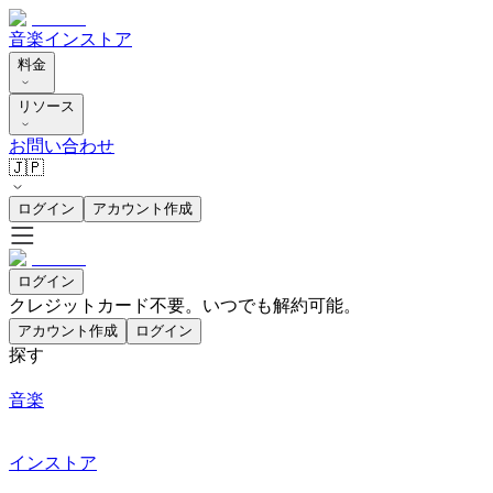
音楽
インストア
料金
リソース
お問い合わせ
🇯🇵
ログイン
アカウント作成
ログイン
クレジットカード不要。いつでも解約可能。
アカウント作成
ログイン
探す
音楽
インストア