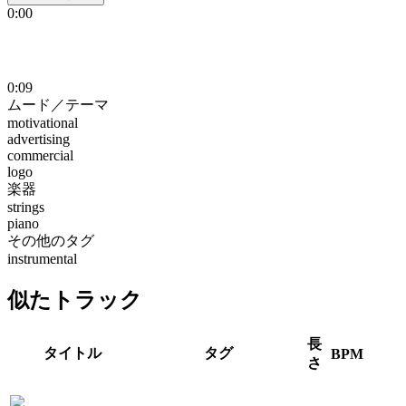
0:00
0:09
ムード／テーマ
motivational
advertising
commercial
logo
楽器
strings
piano
その他のタグ
instrumental
似たトラック
長
タイトル
タグ
BPM
さ