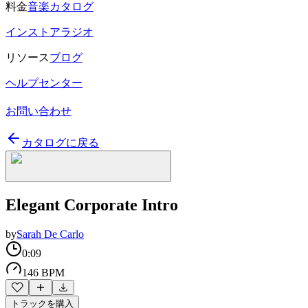
料金
音楽カタログ
インストアラジオ
リソース
ブログ
ヘルプセンター
お問い合わせ
カタログに戻る
Elegant Corporate Intro
by
Sarah De Carlo
0:09
146 BPM
トラックを購入