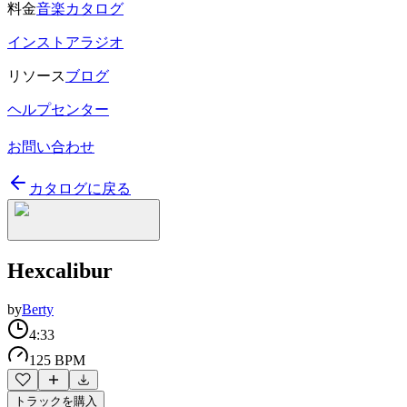
料金
音楽カタログ
インストアラジオ
リソース
ブログ
ヘルプセンター
お問い合わせ
カタログに戻る
Hexcalibur
by
Berty
4:33
125 BPM
トラックを購入