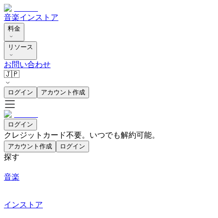
音楽
インストア
料金
リソース
お問い合わせ
🇯🇵
ログイン
アカウント作成
ログイン
クレジットカード不要。いつでも解約可能。
アカウント作成
ログイン
探す
音楽
インストア