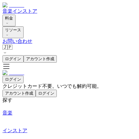
音楽
インストア
料金
リソース
お問い合わせ
🇯🇵
ログイン
アカウント作成
ログイン
クレジットカード不要。いつでも解約可能。
アカウント作成
ログイン
探す
音楽
インストア