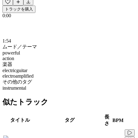
トラックを購入
0:00
1:54
ムード／テーマ
powerful
action
楽器
electricguitar
electroamplified
その他のタグ
instrumental
似たトラック
長
タイトル
タグ
BPM
さ