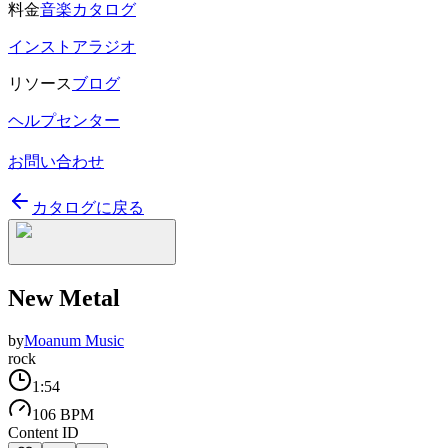
料金
音楽カタログ
インストアラジオ
リソース
ブログ
ヘルプセンター
お問い合わせ
カタログに戻る
New Metal
by
Moanum Music
rock
1:54
106 BPM
Content ID