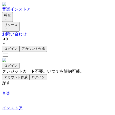
音楽
インストア
料金
リソース
お問い合わせ
🇯🇵
ログイン
アカウント作成
ログイン
クレジットカード不要。いつでも解約可能。
アカウント作成
ログイン
探す
音楽
インストア