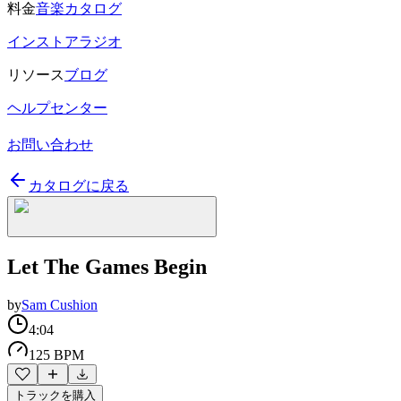
料金
音楽カタログ
インストアラジオ
リソース
ブログ
ヘルプセンター
お問い合わせ
カタログに戻る
Let The Games Begin
by
Sam Cushion
4:04
125 BPM
トラックを購入