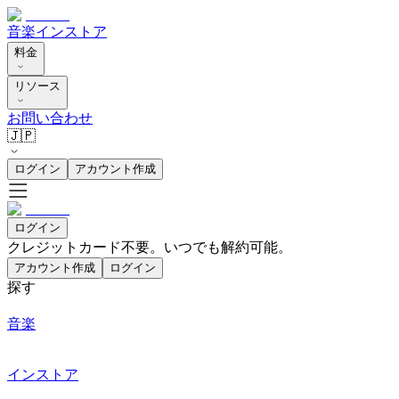
音楽
インストア
料金
リソース
お問い合わせ
🇯🇵
ログイン
アカウント作成
ログイン
クレジットカード不要。いつでも解約可能。
アカウント作成
ログイン
探す
音楽
インストア