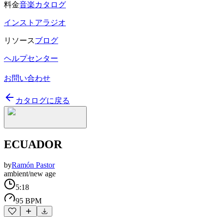
料金
音楽カタログ
インストアラジオ
リソース
ブログ
ヘルプセンター
お問い合わせ
カタログに戻る
ECUADOR
by
Ramón Pastor
ambient/new age
5:18
95 BPM