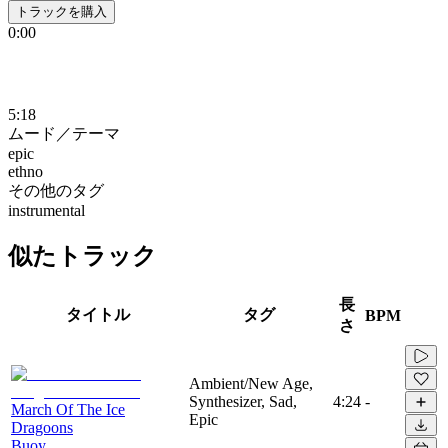
トラックを購入
0:00
5:18
ムード／テーマ
epic
ethno
その他のタグ
instrumental
似たトラック
長
タイトル
タグ
BPM
さ
Ambient/New Age,
Synthesizer, Sad,
4:24
-
March Of The Ice
Epic
Dragoons
Buoy