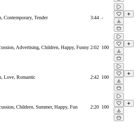
n, Contemporary, Tender
3:44
-
cussion, Advertising, Children, Happy, Funny
2:02
100
n, Love, Romantic
2:42
100
rcussion, Children, Summer, Happy, Fun
2:20
100