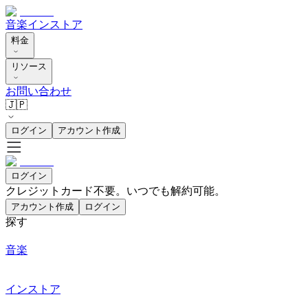
音楽
インストア
料金
リソース
お問い合わせ
🇯🇵
ログイン
アカウント作成
ログイン
クレジットカード不要。いつでも解約可能。
アカウント作成
ログイン
探す
音楽
インストア