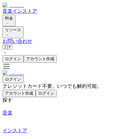
音楽
インストア
料金
リソース
お問い合わせ
🇯🇵
ログイン
アカウント作成
ログイン
クレジットカード不要。いつでも解約可能。
アカウント作成
ログイン
探す
音楽
インストア