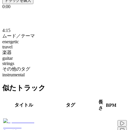
トラックを購入
0:00
4:15
ムード／テーマ
energetic
travel
楽器
guitar
strings
その他のタグ
instrumental
似たトラック
長
タイトル
タグ
BPM
さ