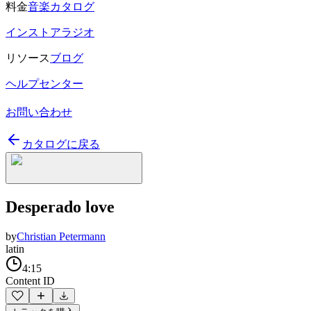
料金
音楽カタログ
インストアラジオ
リソース
ブログ
ヘルプセンター
お問い合わせ
カタログに戻る
Desperado love
by
Christian Petermann
latin
4:15
Content ID