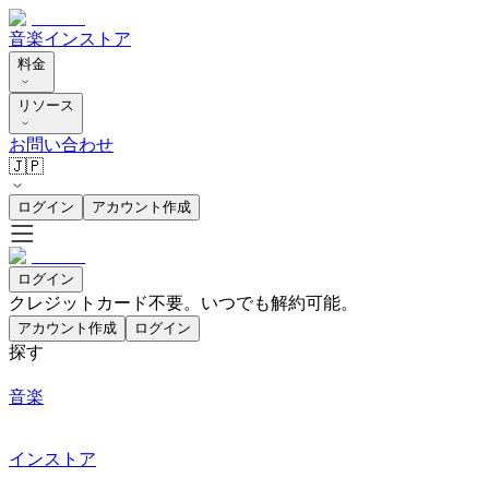
音楽
インストア
料金
リソース
お問い合わせ
🇯🇵
ログイン
アカウント作成
ログイン
クレジットカード不要。いつでも解約可能。
アカウント作成
ログイン
探す
音楽
インストア