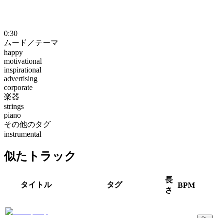
0:30
ムード／テーマ
happy
motivational
inspirational
advertising
corporate
楽器
strings
piano
その他のタグ
instrumental
似たトラック
長
タイトル
タグ
BPM
さ