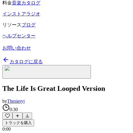
料金
音楽カタログ
インストアラジオ
リソース
ブログ
ヘルプセンター
お問い合わせ
カタログに戻る
The Life Is Great Looped Version
by
Thesieryj
0:30
トラックを購入
0:00