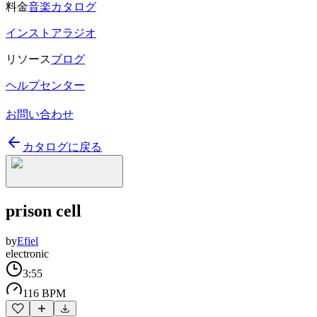
料金
音楽カタログ
インストアラジオ
リソース
ブログ
ヘルプセンター
お問い合わせ
カタログに戻る
prison cell
by
Efiel
electronic
3:55
116 BPM