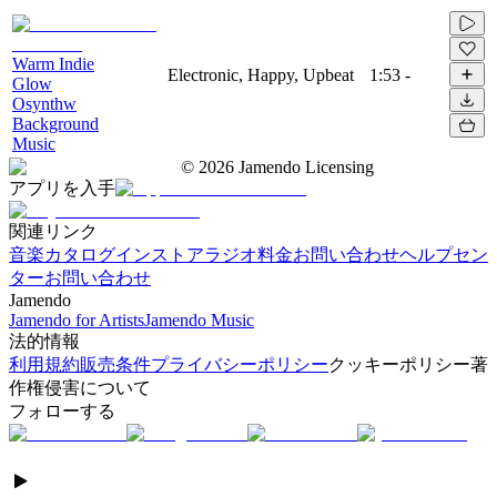
Warm Indie
Electronic, Happy, Upbeat
1:53
-
Glow
Osynthw
Background
Music
©
2026
Jamendo Licensing
アプリを入手
関連リンク
音楽カタログ
インストアラジオ
料金
お問い合わせ
ヘルプセン
ター
お問い合わせ
Jamendo
Jamendo for Artists
Jamendo Music
法的情報
利用規約
販売条件
プライバシーポリシー
クッキーポリシー
著
作権侵害について
フォローする