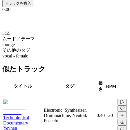
トラックを購入
0:00
3:55
ムード／テーマ
lounge
その他のタグ
vocal - female
似たトラック
長
タイトル
タグ
BPM
さ
Electronic, Synthesizer,
Drummachine, Neutral,
0:40
120
Technological
Peaceful
Documentary
Yevhen