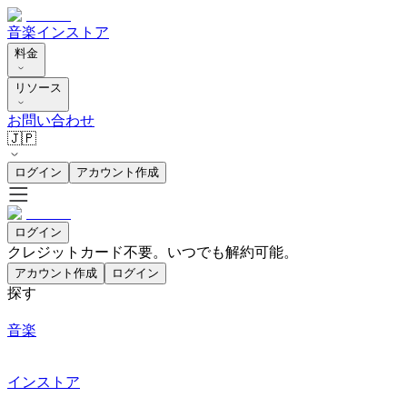
音楽
インストア
料金
リソース
お問い合わせ
🇯🇵
ログイン
アカウント作成
ログイン
クレジットカード不要。いつでも解約可能。
アカウント作成
ログイン
探す
音楽
インストア