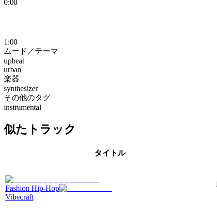
0:00
1:00
ムード／テーマ
upbeat
urban
楽器
synthesizer
その他のタグ
instrumental
似たトラック
タイトル
Fashion Hip-Hop
Vibecraft