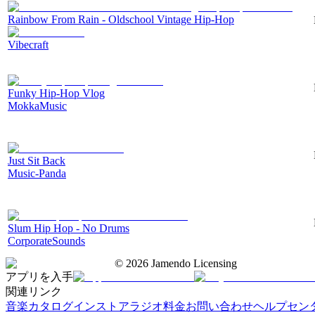
Rainbow From Rain - Oldschool Vintage Hip-Hop
Vibecraft
Funky Hip-Hop Vlog
MokkaMusic
Just Sit Back
Music-Panda
Slum Hip Hop - No Drums
CorporateSounds
©
2026
Jamendo Licensing
アプリを入手
関連リンク
音楽カタログ
インストアラジオ
料金
お問い合わせ
ヘルプセン