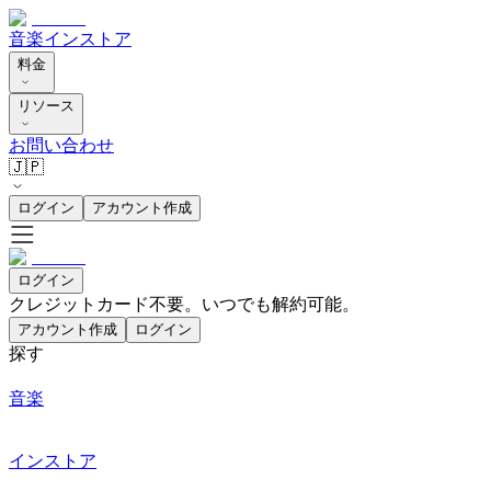
音楽
インストア
料金
リソース
お問い合わせ
🇯🇵
ログイン
アカウント作成
ログイン
クレジットカード不要。いつでも解約可能。
アカウント作成
ログイン
探す
音楽
インストア