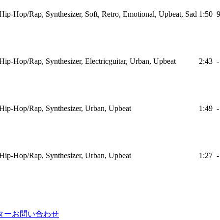
Hip-Hop/Rap, Synthesizer, Soft, Retro, Emotional, Upbeat, Sad
1:50
Hip-Hop/Rap, Synthesizer, Electricguitar, Urban, Upbeat
2:43
-
Hip-Hop/Rap, Synthesizer, Urban, Upbeat
1:49
-
Hip-Hop/Rap, Synthesizer, Urban, Upbeat
1:27
-
ター
お問い合わせ