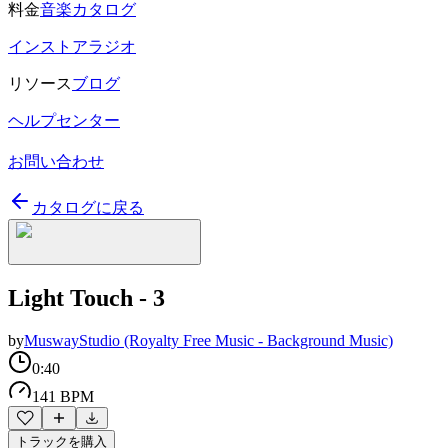
料金
音楽カタログ
インストアラジオ
リソース
ブログ
ヘルプセンター
お問い合わせ
カタログに戻る
Light Touch - 3
by
MuswayStudio (Royalty Free Music - Background Music)
0:40
141 BPM
トラックを購入