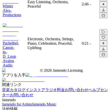
Easy Listening, Orchestra,
2:46
-
Winter
Peaceful
Alex-
Productions
Electronic, Orchestra, Strings,
Pachelbel-
Piano, Celebration, Peaceful,
0:21
-
Canon-
Uplifting
in-
D_Loop
Avalon
Audio
©
2026
Jamendo Licensing
アプリを入手
関連リンク
音楽カタログ
インストアラジオ
料金
お問い合わせ
ヘルプセン
ター
お問い合わせ
Jamendo
Jamendo for Artists
Jamendo Music
法的情報