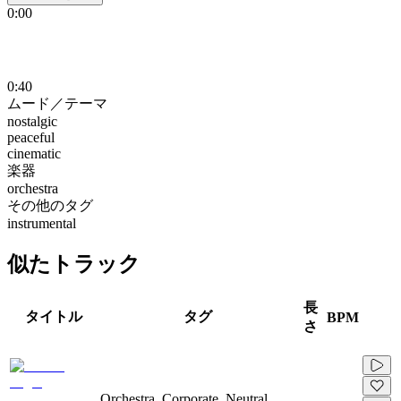
0:00
0:40
ムード／テーマ
nostalgic
peaceful
cinematic
楽器
orchestra
その他のタグ
instrumental
似たトラック
長
タイトル
タグ
BPM
さ
Orchestra, Corporate, Neutral,