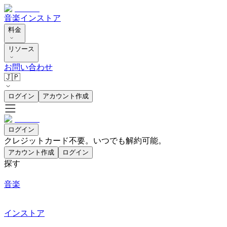
音楽
インストア
料金
リソース
お問い合わせ
🇯🇵
ログイン
アカウント作成
ログイン
クレジットカード不要。いつでも解約可能。
アカウント作成
ログイン
探す
音楽
インストア