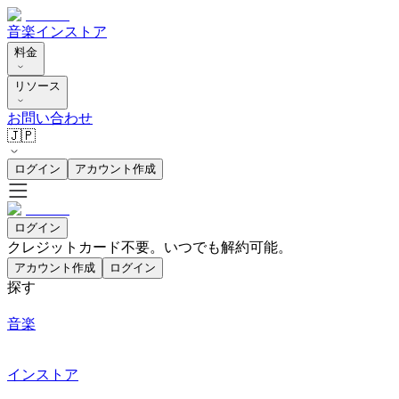
音楽
インストア
料金
リソース
お問い合わせ
🇯🇵
ログイン
アカウント作成
ログイン
クレジットカード不要。いつでも解約可能。
アカウント作成
ログイン
探す
音楽
インストア