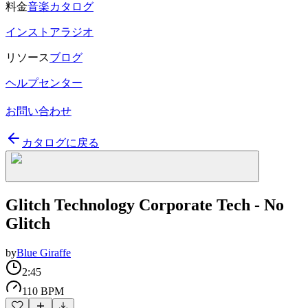
料金
音楽カタログ
インストアラジオ
リソース
ブログ
ヘルプセンター
お問い合わせ
カタログに戻る
Glitch Technology Corporate Tech - No
Glitch
by
Blue Giraffe
2:45
110 BPM