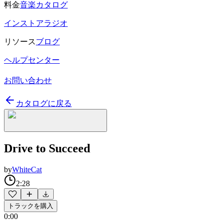
料金
音楽カタログ
インストアラジオ
リソース
ブログ
ヘルプセンター
お問い合わせ
カタログに戻る
Drive to Succeed
by
WhiteCat
2:28
トラックを購入
0:00