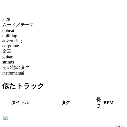
2:28
ムード／テーマ
upbeat
uplifting
advertising
corporate
楽器
guitar
strings
その他のタグ
instrumental
似たトラック
長
タイトル
タグ
BPM
さ