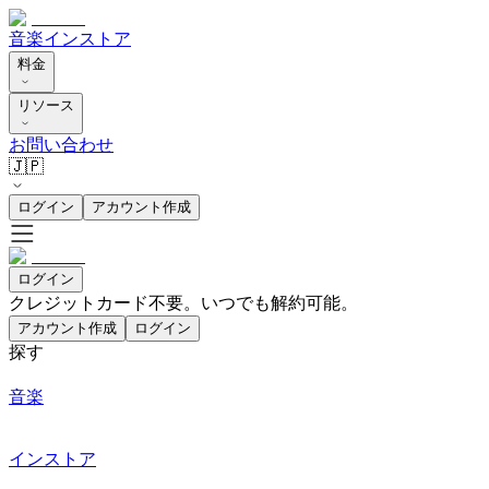
音楽
インストア
料金
リソース
お問い合わせ
🇯🇵
ログイン
アカウント作成
ログイン
クレジットカード不要。いつでも解約可能。
アカウント作成
ログイン
探す
音楽
インストア