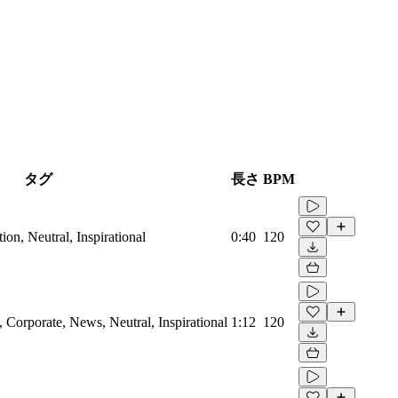
タグ
長さ
BPM
on, Neutral, Inspirational
0:40
120
Corporate, News, Neutral, Inspirational
1:12
120