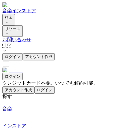
音楽
インストア
料金
リソース
お問い合わせ
🇯🇵
ログイン
アカウント作成
ログイン
クレジットカード不要。いつでも解約可能。
アカウント作成
ログイン
探す
音楽
インストア