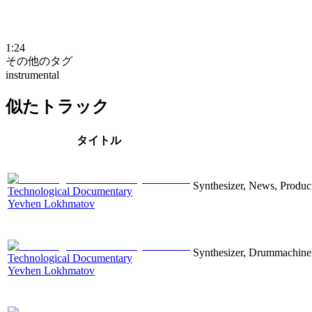
1:24
その他のタグ
instrumental
似たトラック
タイトル
Synthesizer, News, Producti
Technological Documentary
Yevhen Lokhmatov
Synthesizer, Drummachine, 
Technological Documentary
Yevhen Lokhmatov