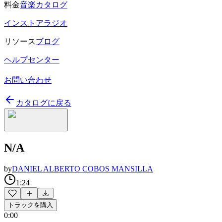
料金
音楽カタログ
インストアラジオ
リソース
ブログ
ヘルプセンター
お問い合わせ
カタログに戻る
N/A
by
DANIEL ALBERTO COBOS MANSILLA
1:24
トラックを購入
0:00