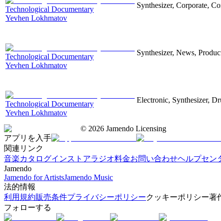
Synthesizer, Corporate, Co
Technological Documentary
Yevhen Lokhmatov
Synthesizer, News, Producti
Technological Documentary
Yevhen Lokhmatov
Electronic, Synthesizer, D
Technological Documentary
Yevhen Lokhmatov
©
2026
Jamendo Licensing
アプリを入手
関連リンク
音楽カタログ
インストアラジオ
料金
お問い合わせ
ヘルプセン
Jamendo
Jamendo for Artists
Jamendo Music
法的情報
利用規約
販売条件
プライバシーポリシー
クッキーポリシー
著
フォローする