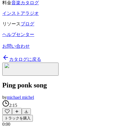
料金
音楽カタログ
インストアラジオ
リソース
ブログ
ヘルプセンター
お問い合わせ
カタログに戻る
Ping ponk song
by
michael michel
2:15
トラックを購入
0:00