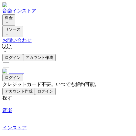
音楽
インストア
料金
リソース
お問い合わせ
🇯🇵
ログイン
アカウント作成
ログイン
クレジットカード不要。いつでも解約可能。
アカウント作成
ログイン
探す
音楽
インストア