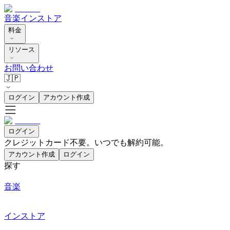
音楽
インストア
料金
リソース
お問い合わせ
🇯🇵
ログイン
アカウント作成
ログイン
クレジットカード不要。いつでも解約可能。
アカウント作成
ログイン
探す
音楽
インストア