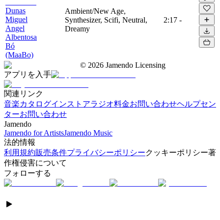
Dunas
Ambient/New Age,
Miguel
Synthesizer, Scifi, Neutral,
2:17
-
Angel
Dreamy
Albentosa
Bó
(MaaBo)
©
2026
Jamendo Licensing
アプリを入手
関連リンク
音楽カタログ
インストアラジオ
料金
お問い合わせ
ヘルプセン
ター
お問い合わせ
Jamendo
Jamendo for Artists
Jamendo Music
法的情報
利用規約
販売条件
プライバシーポリシー
クッキーポリシー
著
作権侵害について
フォローする