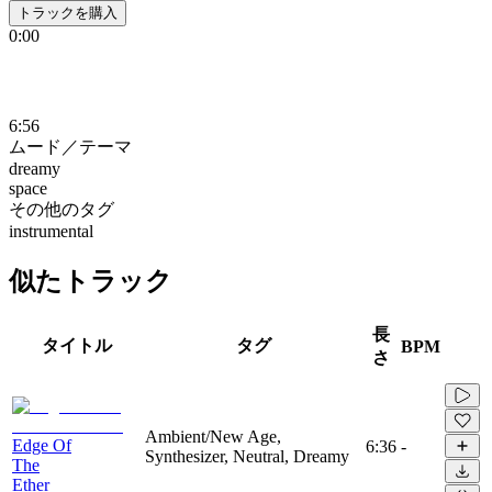
トラックを購入
0:00
6:56
ムード／テーマ
dreamy
space
その他のタグ
instrumental
似たトラック
長
タイトル
タグ
BPM
さ
Ambient/New Age,
Edge Of
6:36
-
Synthesizer, Neutral, Dreamy
The
Ether