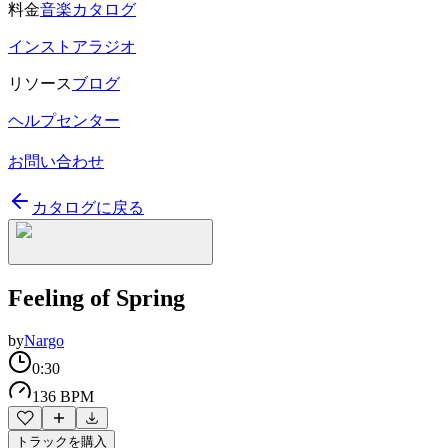
料金
音楽カタログ
インストアラジオ
リソース
ブログ
ヘルプセンター
お問い合わせ
カタログに戻る
Feeling of Spring
by
Nargo
0:30
136 BPM
トラックを購入