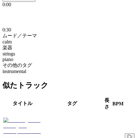
0:00
0:30
ムード／テーマ
calm
楽器
strings
piano
その他のタグ
instrumental
似たトラック
長
タイトル
タグ
BPM
さ