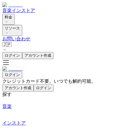
音楽
インストア
料金
リソース
お問い合わせ
🇯🇵
ログイン
アカウント作成
ログイン
クレジットカード不要。いつでも解約可能。
アカウント作成
ログイン
探す
音楽
インストア