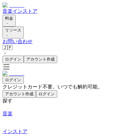
音楽
インストア
料金
リソース
お問い合わせ
🇯🇵
ログイン
アカウント作成
ログイン
クレジットカード不要。いつでも解約可能。
アカウント作成
ログイン
探す
音楽
インストア