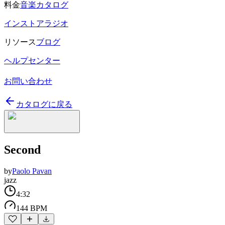
料金
音楽カタログ
インストアラジオ
リソース
ブログ
ヘルプセンター
お問い合わせ
カタログに戻る
Second
by
Paolo Pavan
jazz
4:32
144 BPM