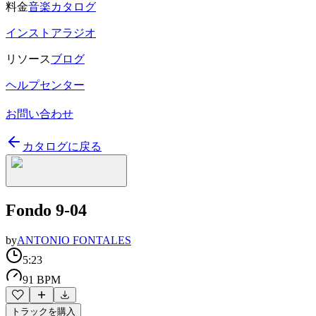
料金
音楽カタログ
インストアラジオ
リソース
ブログ
ヘルプセンター
お問い合わせ
カタログに戻る
Fondo 9-04
by
ANTONIO FONTALES
5:23
91 BPM
トラックを購入