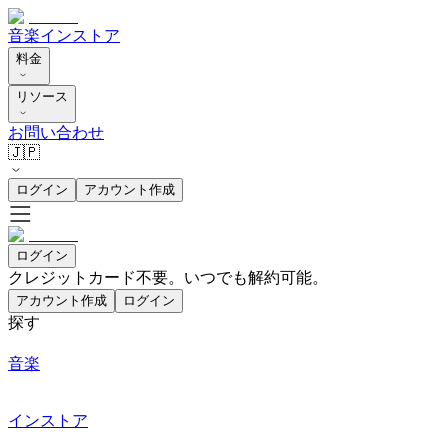
音楽
インストア
料金
リソース
お問い合わせ
🇯🇵
ログイン
アカウント作成
ログイン
クレジットカード不要。いつでも解約可能。
アカウント作成
ログイン
探す
音楽
インストア