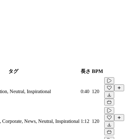
タグ
長さ
BPM
on, Neutral, Inspirational
0:40
120
Corporate, News, Neutral, Inspirational
1:12
120