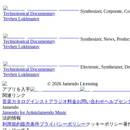
Synthesizer, Corporate, Co
Technological Documentary
Yevhen Lokhmatov
Synthesizer, News, Producti
Technological Documentary
Yevhen Lokhmatov
Electronic, Synthesizer, D
Technological Documentary
Yevhen Lokhmatov
©
2026
Jamendo Licensing
アプリを入手
関連リンク
音楽カタログ
インストアラジオ
料金
お問い合わせ
ヘルプセン
Jamendo
Jamendo for Artists
Jamendo Music
法的情報
利用規約
販売条件
プライバシーポリシー
クッキーポリシー
著