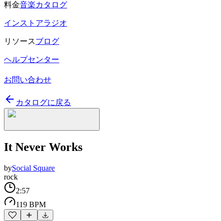
料金
音楽カタログ
インストアラジオ
リソース
ブログ
ヘルプセンター
お問い合わせ
カタログに戻る
It Never Works
by
Social Square
rock
2:57
119 BPM