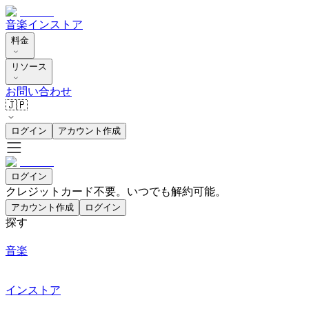
音楽
インストア
料金
リソース
お問い合わせ
🇯🇵
ログイン
アカウント作成
ログイン
クレジットカード不要。いつでも解約可能。
アカウント作成
ログイン
探す
音楽
インストア