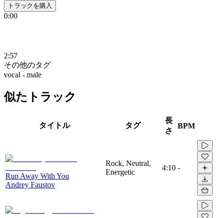
トラックを購入
0:00
2:57
その他のタグ
vocal - male
似たトラック
長
タイトル
タグ
BPM
さ
Rock, Neutral,
4:10
-
Energetic
Run Away With You
Andrey Faustov