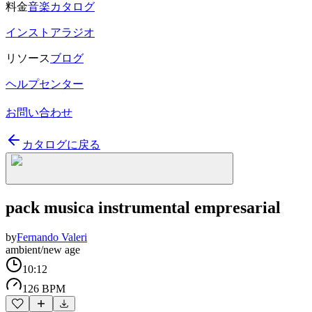
料金
音楽カタログ
インストアラジオ
リソース
ブログ
ヘルプセンター
お問い合わせ
カタログに戻る
pack musica instrumental empresarial
by
Fernando Valeri
ambient/new age
10:12
126 BPM