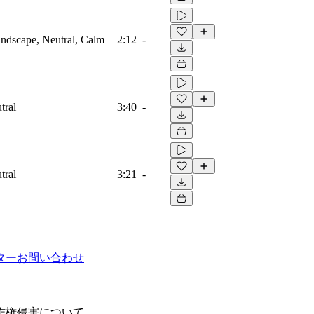
ndscape, Neutral, Calm
2:12
-
tral
3:40
-
tral
3:21
-
ター
お問い合わせ
作権侵害について