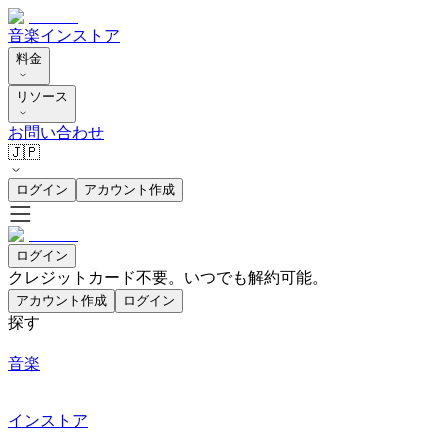
音楽
インストア
料金
リソース
お問い合わせ
🇯🇵
ログイン
アカウント作成
ログイン
クレジットカード不要。いつでも解約可能。
アカウント作成
ログイン
探す
音楽
インストア