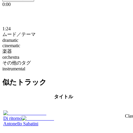
0:00
1:24
ムード／テーマ
dramatic
cinematic
楽器
orchestra
その他のタグ
instrumental
似たトラック
タイトル
Clas
Di ritorno
Antonello Sabatini