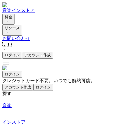
音楽
インストア
料金
リソース
お問い合わせ
🇯🇵
ログイン
アカウント作成
ログイン
クレジットカード不要。いつでも解約可能。
アカウント作成
ログイン
探す
音楽
インストア