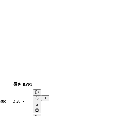
長さ
BPM
atic
3:20
-