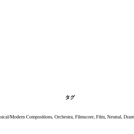
タグ
sical/Modern Compositions, Orchestra, Filmscore, Film, Neutral, Dram