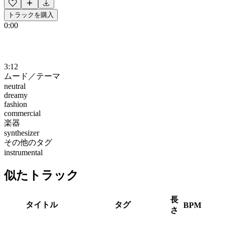
トラックを購入
0:00
3:12
ムード／テーマ
neutral
dreamy
fashion
commercial
楽器
synthesizer
その他のタグ
instrumental
似たトラック
長
タイトル
タグ
BPM
さ