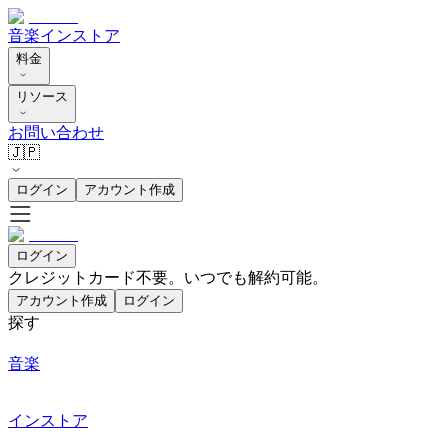
音楽
インストア
料金
リソース
お問い合わせ
🇯🇵
ログイン
アカウント作成
ログイン
クレジットカード不要。いつでも解約可能。
アカウント作成
ログイン
探す
音楽
インストア