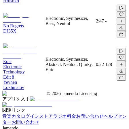
Hrushko
Electronic, Synthesizer,
2:47
-
Bass, Neutral
No Regrets
DJ35X
Electronic, Synthesizer,
Epic
Abstract, Neutral, Quirky,
0:22
128
Electronic
Epic
Technology
Edit 8
Yevhen
Lokhmatov
©
2026
Jamendo Licensing
アプリを入手
関連リンク
音楽カタログ
インストアラジオ
料金
お問い合わせ
ヘルプセン
ター
お問い合わせ
Jamendo