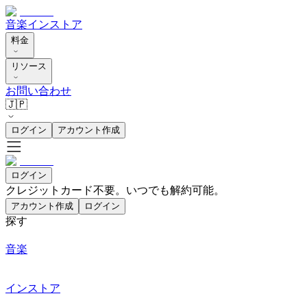
音楽
インストア
料金
リソース
お問い合わせ
🇯🇵
ログイン
アカウント作成
ログイン
クレジットカード不要。いつでも解約可能。
アカウント作成
ログイン
探す
音楽
インストア