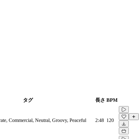
タグ
長さ
BPM
rate, Commercial, Neutral, Groovy, Peaceful
2:48
120