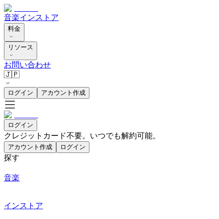
音楽
インストア
料金
リソース
お問い合わせ
🇯🇵
ログイン
アカウント作成
ログイン
クレジットカード不要。いつでも解約可能。
アカウント作成
ログイン
探す
音楽
インストア