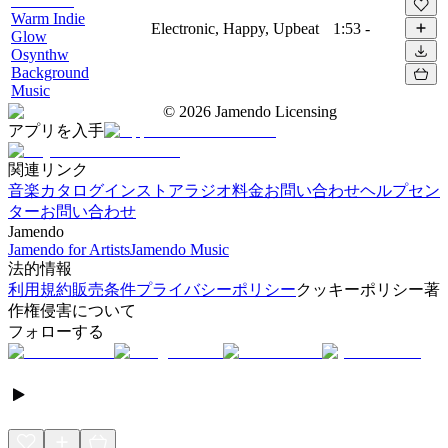
Warm Indie
Electronic, Happy, Upbeat
1:53
-
Glow
Osynthw
Background
Music
©
2026
Jamendo Licensing
アプリを入手
関連リンク
音楽カタログ
インストアラジオ
料金
お問い合わせ
ヘルプセン
ター
お問い合わせ
Jamendo
Jamendo for Artists
Jamendo Music
法的情報
利用規約
販売条件
プライバシーポリシー
クッキーポリシー
著
作権侵害について
フォローする