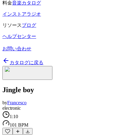
料金
音楽カタログ
インストアラジオ
リソース
ブログ
ヘルプセンター
お問い合わせ
カタログに戻る
Jingle boy
by
Francesco
electronic
1:10
101 BPM