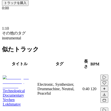
トラックを購入
0:00
1:10
その他のタグ
instrumental
似たトラック
長
タイトル
タグ
BPM
さ
Electronic, Synthesizer,
Drummachine, Neutral,
0:40
120
Technological
Peaceful
Documentary
Yevhen
Lokhmatov