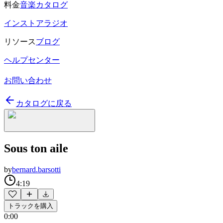
料金
音楽カタログ
インストアラジオ
リソース
ブログ
ヘルプセンター
お問い合わせ
カタログに戻る
Sous ton aile
by
bernard.barsotti
4:19
トラックを購入
0:00