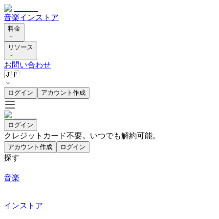
音楽
インストア
料金
リソース
お問い合わせ
🇯🇵
ログイン
アカウント作成
ログイン
クレジットカード不要。いつでも解約可能。
アカウント作成
ログイン
探す
音楽
インストア