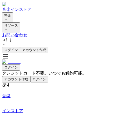
音楽
インストア
料金
リソース
お問い合わせ
🇯🇵
ログイン
アカウント作成
ログイン
クレジットカード不要。いつでも解約可能。
アカウント作成
ログイン
探す
音楽
インストア