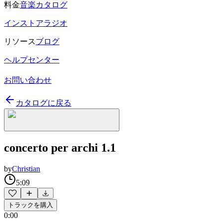
料金
音楽カタログ
インストアラジオ
リソース
ブログ
ヘルプセンター
お問い合わせ
カタログに戻る
concerto per archi 1.1
by
Christian
5:09
トラックを購入
0:00