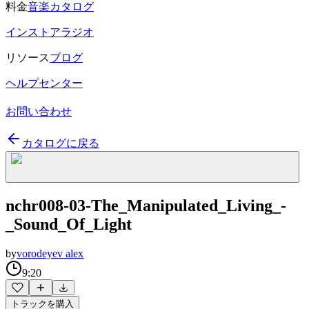
料金
音楽カタログ
インストアラジオ
リソース
ブログ
ヘルプセンター
お問い合わせ
カタログに戻る
nchr008-03-The_Manipulated_Living_-
_Sound_Of_Light
by
vorodeyev alex
9:20
トラックを購入