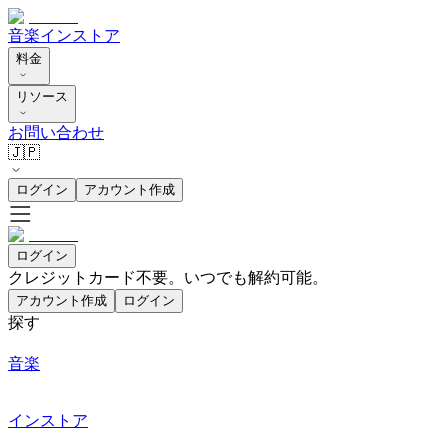
音楽
インストア
料金
リソース
お問い合わせ
🇯🇵
ログイン
アカウント作成
ログイン
クレジットカード不要。いつでも解約可能。
アカウント作成
ログイン
探す
音楽
インストア