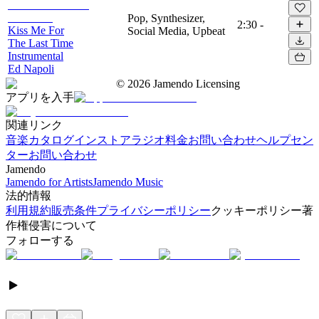
Pop, Synthesizer,
2:30
-
Kiss Me For
Social Media, Upbeat
The Last Time
Instrumental
Ed Napoli
©
2026
Jamendo Licensing
アプリを入手
関連リンク
音楽カタログ
インストアラジオ
料金
お問い合わせ
ヘルプセン
ター
お問い合わせ
Jamendo
Jamendo for Artists
Jamendo Music
法的情報
利用規約
販売条件
プライバシーポリシー
クッキーポリシー
著
作権侵害について
フォローする