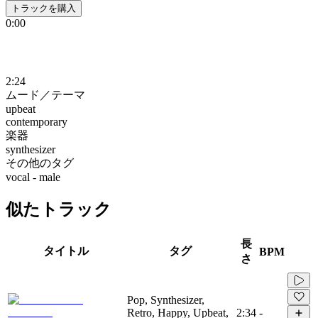
トラックを購入
0:00
2:24
ムード／テーマ
upbeat
contemporary
楽器
synthesizer
その他のタグ
vocal - male
似たトラック
長
タイトル
タグ
BPM
さ
Pop, Synthesizer,
Retro, Happy, Upbeat,
2:34
-