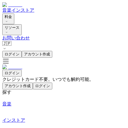
音楽
インストア
料金
リソース
お問い合わせ
🇯🇵
ログイン
アカウント作成
ログイン
クレジットカード不要。いつでも解約可能。
アカウント作成
ログイン
探す
音楽
インストア