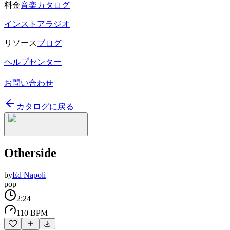
料金
音楽カタログ
インストアラジオ
リソース
ブログ
ヘルプセンター
お問い合わせ
カタログに戻る
Otherside
by
Ed Napoli
pop
2:24
110 BPM