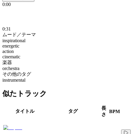
0:00
0:31
ムード／テーマ
inspirational
energetic
action
cinematic
楽器
orchestra
その他のタグ
instrumental
似たトラック
長
タイトル
タグ
BPM
さ