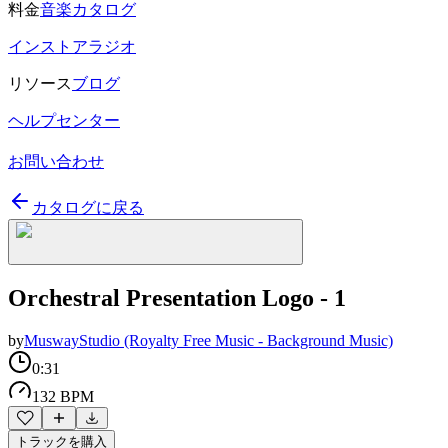
料金
音楽カタログ
インストアラジオ
リソース
ブログ
ヘルプセンター
お問い合わせ
カタログに戻る
Orchestral Presentation Logo - 1
by
MuswayStudio (Royalty Free Music - Background Music)
0:31
132 BPM
トラックを購入