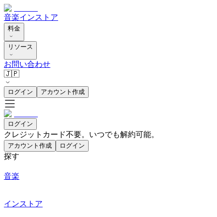
音楽
インストア
料金
リソース
お問い合わせ
🇯🇵
ログイン
アカウント作成
ログイン
クレジットカード不要。いつでも解約可能。
アカウント作成
ログイン
探す
音楽
インストア