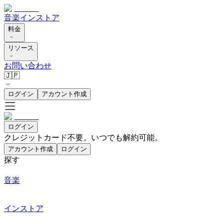
音楽
インストア
料金
リソース
お問い合わせ
🇯🇵
ログイン
アカウント作成
ログイン
クレジットカード不要。いつでも解約可能。
アカウント作成
ログイン
探す
音楽
インストア