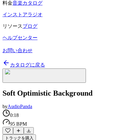
料金
音楽カタログ
インストアラジオ
リソース
ブログ
ヘルプセンター
お問い合わせ
カタログに戻る
Soft Optimistic Background
by
AudioPanda
0:18
95 BPM
トラックを購入