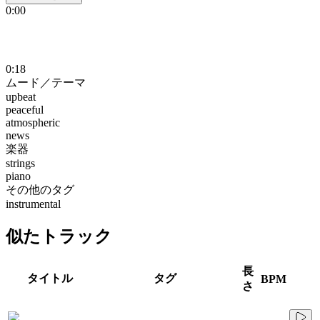
0:00
0:18
ムード／テーマ
upbeat
peaceful
atmospheric
news
楽器
strings
piano
その他のタグ
instrumental
似たトラック
長
タイトル
タグ
BPM
さ