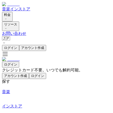
音楽
インストア
料金
リソース
お問い合わせ
🇯🇵
ログイン
アカウント作成
ログイン
クレジットカード不要。いつでも解約可能。
アカウント作成
ログイン
探す
音楽
インストア