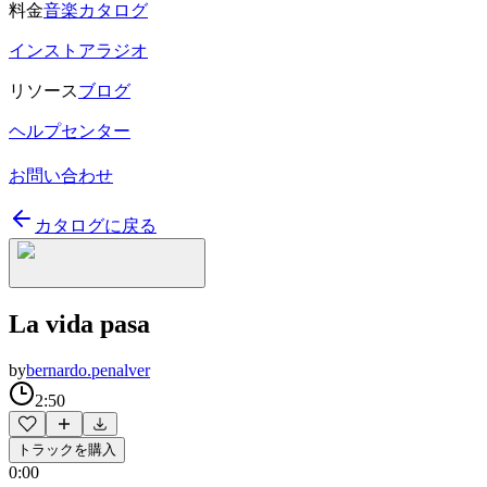
料金
音楽カタログ
インストアラジオ
リソース
ブログ
ヘルプセンター
お問い合わせ
カタログに戻る
La vida pasa
by
bernardo.penalver
2:50
トラックを購入
0:00